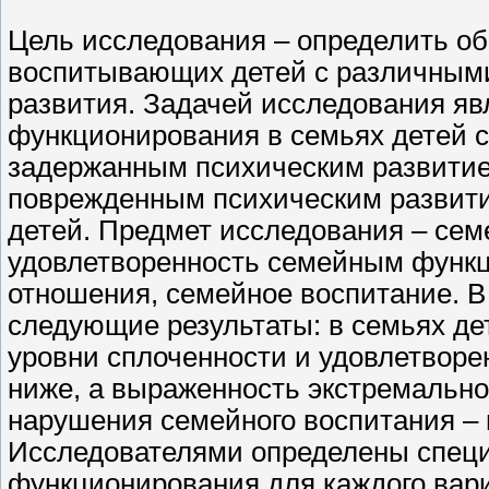
Цель исследования – определить о
воспитывающих детей с различными
развития. Задачей исследования яв
функционирования в семьях детей 
задержанным психическим развитие
поврежденным психическим развити
детей. Предмет исследования – сем
удовлетворенность семейным функ
отношения, семейное воспитание. 
следующие результаты: в семьях д
уровни сплоченности и удовлетвор
ниже, а выраженность экстремально
нарушения семейного воспитания – 
Исследователями определены специ
функционирования для каждого вар