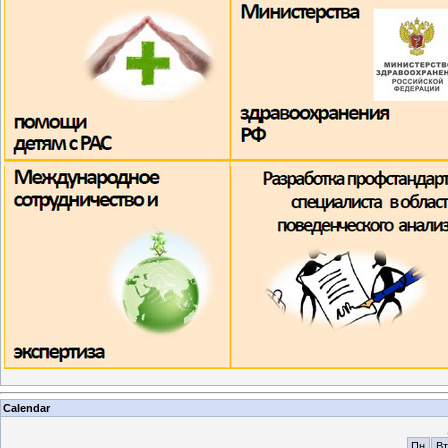
Calendar
Пн
Вт