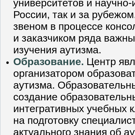
университетов и научно-
России, так и за рубежо
звеном в процессе конс
и заказчиком ряда важны
изучения аутизма.
Образование.
Центр явл
организатором образова
аутизма. Образовательн
создание образовательны
интегративных учебных к
на подготовку специалист
актуального знания об а