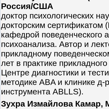
Россия/США
доктор психологических нау
докторским сертификатом 
кафедрой поведенческого а
психоанализа. Автор и лек
прикладному поведенческом
лет в практике прикладного
Центре диагностики и тест
методике ABA и клинике д-
инструмента ABLLS).
Зухра Измайлова Камар, 