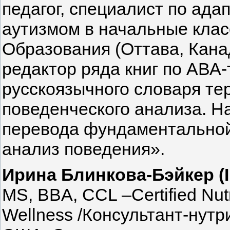
педагог, специалист по ада
аутизмом в начальные клас
Образования (Оттава, Кана
редактор ряда книг по АВА
русскоязычного словаря те
поведенческого анализа. Н
перевода фундаментально
анализ поведения».
Ирина Блинкова-Бэйкер (I
MS, ВBA, CCL –Certified Nutr
Wellness /Консультант-нутр