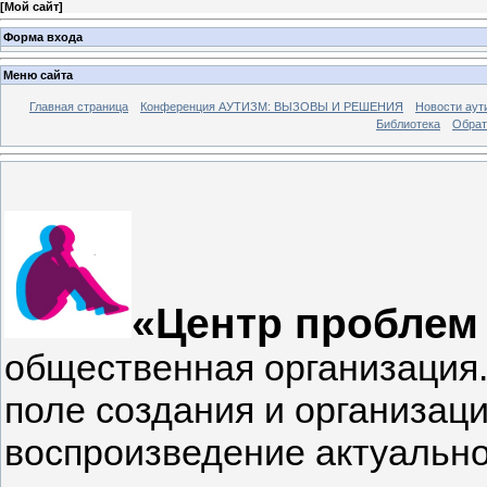
[
Мой сайт
]
Форма входа
Меню сайта
Главная страница
Конференция АУТИЗМ: ВЫЗОВЫ И РЕШЕНИЯ
Новости аут
Библиотека
Обрат
«Центр проблем
общественная организация.
поле создания и организац
воспроизведение актуально