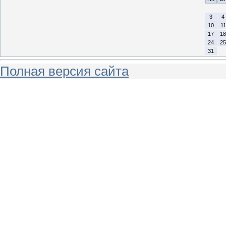
3
4
10
11
17
18
24
25
31
Полная версия сайта