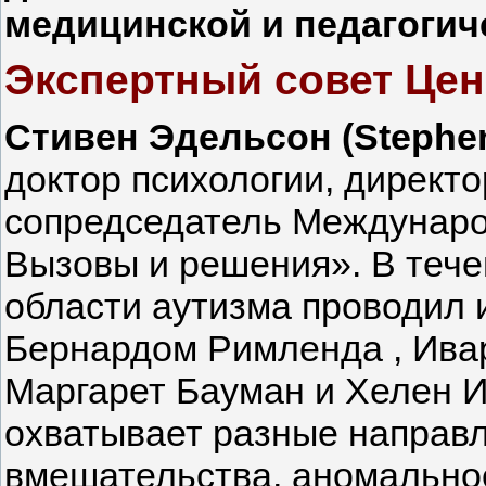
медицинской и педагогич
Экспертный совет Цен
Стивен Эдельсон (Stephen
доктор психологии, директор
сопредседатель Междунаро
Вызовы и решения». В тече
области аутизма проводил 
Бернардом Римленда , Ивар
Маргарет Бауман и Хелен 
охватывает разные направл
вмешательства, аномальное