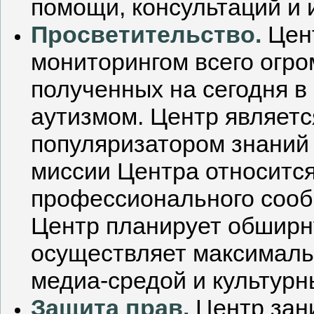
помощи, консультаций и
Просветительство.
Цен
мониторингом всего огро
полученных на сегодня в
аутизмом. Центр являетс
популяризатором знаний
миссии Центра относитс
профессионального сообщ
Центр планирует обширн
осуществляет максималь
медиа-средой и культур
Защита прав.
Центр зан