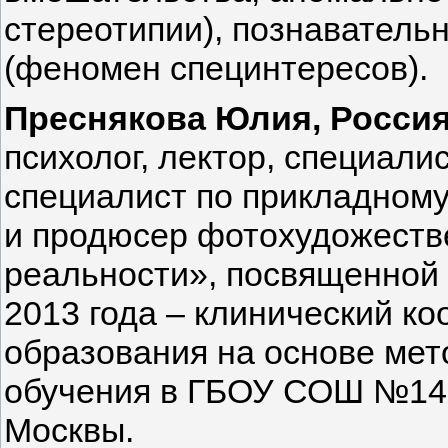
стереотипии), познаватель
(феномен специнтересов).
Преснякова Юлия, Росси
психолог, лектор, специали
специалист по прикладному
и продюсер фотохудожестве
реальности», посвященной 
2013 года – клинический к
образования на основе мет
обучения в ГБОУ СОШ №1465
Москвы.