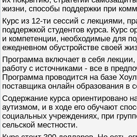
жизни, способы поддержки при ком
Курс из 12-ти сессий с лекциями, п
поддержкой студентов курса. Курс 
и компетенции, необходимые для по
ежедневном обустройстве своей жиз
Программа включает в себя лекции,
работу с источниками - все в предп
Программа проводится на базе Хоулто
поставщика онлайн образования в 
Содержание курса ориентировано н
аутизмом, и в ходе его обучают спо
социальных учреждениях, при групп
сельской местности.
Курс стоит 300 долларов. Но есть о