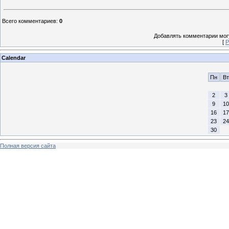
Всего комментариев
:
0
Добавлять комментарии могу
[
Р
Calendar
Пн
Вт
2
3
9
10
16
17
23
24
30
Полная версия сайта