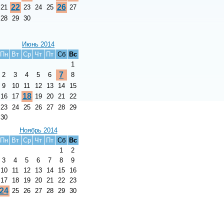
22
26
21
23
24
25
27
28
29
30
Июнь 2014
Пн
Вт
Ср
Чт
Пт
Сб
Вс
1
7
2
3
4
5
6
8
9
10
11
12
13
14
15
18
16
17
19
20
21
22
23
24
25
26
27
28
29
30
Ноябрь 2014
Пн
Вт
Ср
Чт
Пт
Сб
Вс
1
2
3
4
5
6
7
8
9
10
11
12
13
14
15
16
17
18
19
20
21
22
23
24
25
26
27
28
29
30