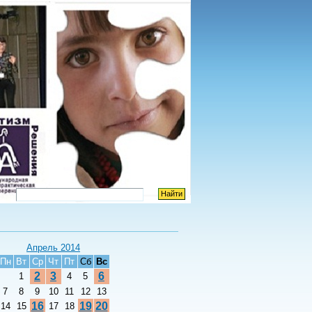
Апрель 2014
Пн
Вт
Ср
Чт
Пт
Сб
Вс
2
3
6
1
4
5
7
8
9
10
11
12
13
16
19
20
14
15
17
18