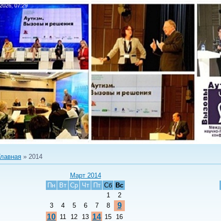
.2026, 07:29
Главная
»
2014
Март 2014
Пн
Вт
Ср
Чт
Пт
Сб
Вс
1
2
9
3
4
5
6
7
8
10
14
11
12
13
15
16