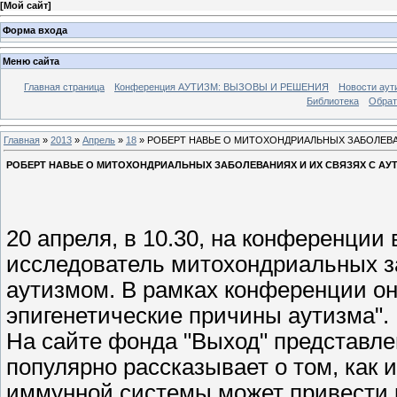
[
Мой сайт
]
Форма входа
Меню сайта
Главная страница
Конференция АУТИЗМ: ВЫЗОВЫ И РЕШЕНИЯ
Новости аут
Библиотека
Обрат
Главная
»
2013
»
Апрель
»
18
» РОБЕРТ НАВЬЕ О МИТОХОНДРИАЛЬНЫХ ЗАБОЛЕВА
РОБЕРТ НАВЬЕ О МИТОХОНДРИАЛЬНЫХ ЗАБОЛЕВАНИЯХ И ИХ СВЯЗЯХ С АУ
20 апреля, в 10.30, на конференции
исследователь митохондриальных за
аутизмом. В рамках конференции он
эпигенетические причины аутизма".
На сайте фонда "Выход" представл
популярно рассказывает о том, как 
иммунной системы может привести 