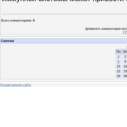
Всего комментариев
:
0
Добавлять комментарии могу
[
Р
Calendar
Пн
Вт
1
2
8
9
15
16
22
23
29
30
Полная версия сайта