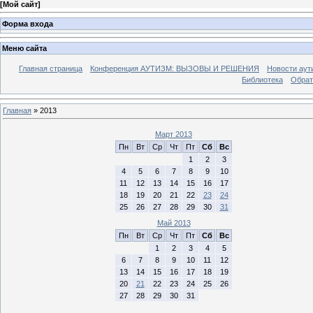
[
Мой сайт
]
Форма входа
Меню сайта
Главная страница
Конференция АУТИЗМ: ВЫЗОВЫ И РЕШЕНИЯ
Новости аут
Библиотека
Обрат
Главная
»
2013
Март 2013
Пн
Вт
Ср
Чт
Пт
Сб
Вс
1
2
3
4
5
6
7
8
9
10
11
12
13
14
15
16
17
18
19
20
21
22
23
24
25
26
27
28
29
30
31
Май 2013
Пн
Вт
Ср
Чт
Пт
Сб
Вс
1
2
3
4
5
6
7
8
9
10
11
12
13
14
15
16
17
18
19
20
21
22
23
24
25
26
27
28
29
30
31