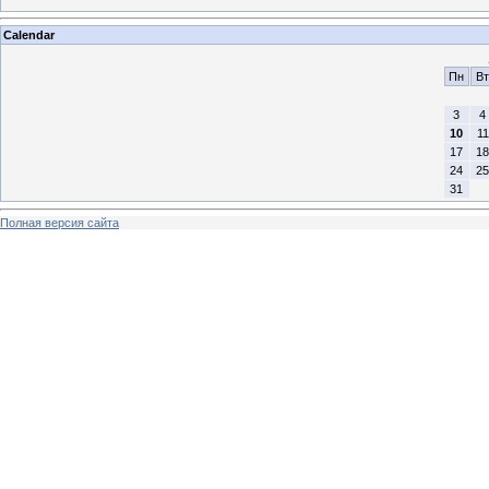
Calendar
Пн
Вт
3
4
10
11
17
18
24
25
31
Полная версия сайта