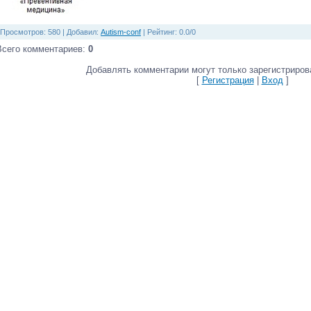
Просмотров
: 580 |
Добавил
:
Autism-conf
|
Рейтинг
:
0.0
/
0
Всего комментариев
:
0
Добавлять комментарии могут только зарегистриров
[
Регистрация
|
Вход
]