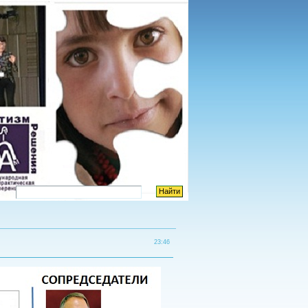
23:46