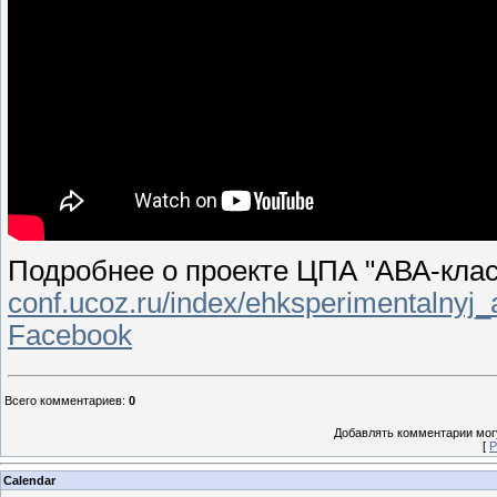
Подробнее о проекте ЦПА "АВА-класс
conf.ucoz.ru/index/ehksperimentalnyj
Facebook
Всего комментариев
:
0
Добавлять комментарии могу
[
Р
Calendar