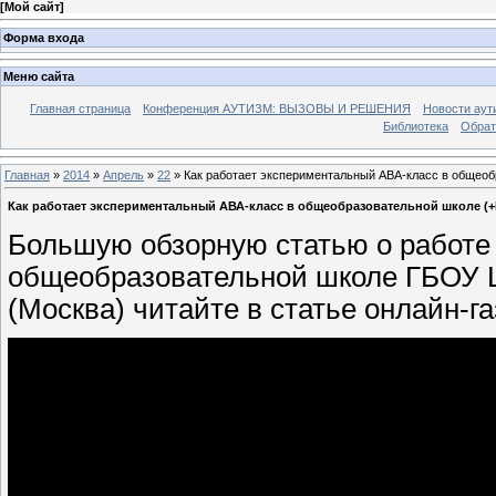
[
Мой сайт
]
Форма входа
Меню сайта
Главная страница
Конференция АУТИЗМ: ВЫЗОВЫ И РЕШЕНИЯ
Новости аут
Библиотека
Обрат
Главная
»
2014
»
Апрель
»
22
» Как работает экспериментальный АВА-класс в общео
Как работает экспериментальный АВА-класс в общеобразовательной школе (
Большую обзорную статью о работе 
общеобразовательной школе ГБОУ Ц
(Москва) читайте в статье онлайн-г