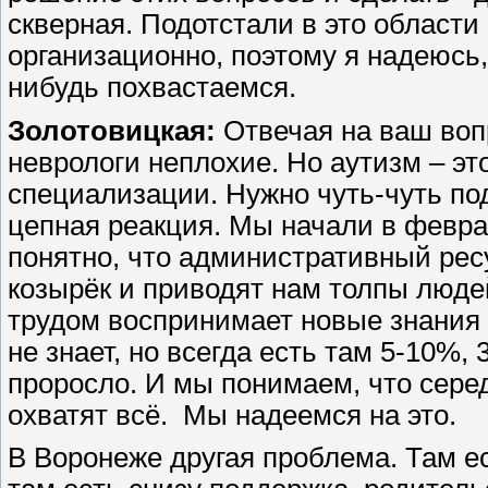
скверная. Подотстали в это област
организационно, поэтому я надеюсь,
нибудь похвастаемся.
Золотовицкая:
Отвечая на ваш воп
неврологи неплохие. Но аутизм – эт
специализации. Нужно чуть-чуть под
цепная реакция. Мы начали в февра
понятно, что административный ресу
козырёк и приводят нам толпы людей
трудом воспринимает новые знания и
не знает, но всегда есть там 5-10%,
проросло. И мы понимаем, что серед
охватят всё. Мы надеемся на это.
В Воронеже другая проблема. Там е