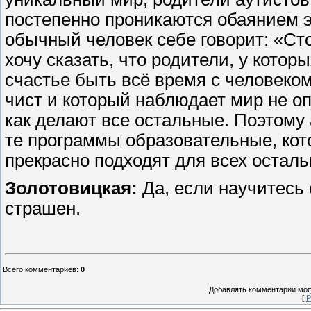
постепенно проникаются обаянием эт
обычный человек себе говорит: «Сто
хочу сказать, что родители, у котор
счастье быть всё время с человеком
чист и который наблюдает мир не о
как делают все остальные. Поэтому 
те программы образовательные, кот
прекрасно подходят для всех остал
Золотовицкая:
Да, если научитесь 
страшен.
Всего комментариев
:
0
Добавлять комментарии могу
[
Р