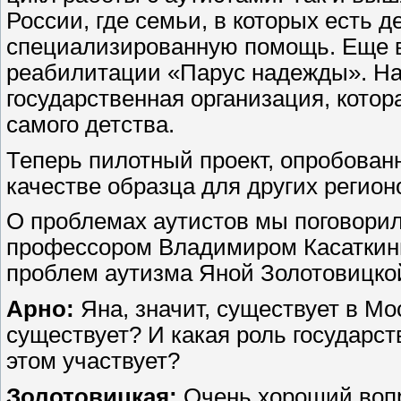
России, где семьи, в которых есть д
специализированную помощь. Еще в
реабилитации «Парус надежды». На
государственная организация, кото
самого детства.
Теперь пилотный проект, опробован
качестве образца для других регион
О проблемах аутистов мы поговорил
профессором Владимиром Касаткин
проблем аутизма Яной Золотовицко
Арно:
Яна, значит, существует в Мо
существует? И какая роль государст
этом участвует?
Золотовицкая:
Очень хороший вопро