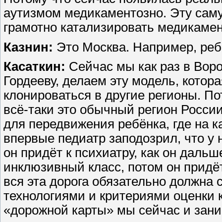
аутизмом медикаментозно. Эту сам
грамотно катализировать медикамен
Казнин:
Это Москва. Например, реб
Касаткин:
Сейчас мы как раз в Вор
Гордееву, делаем эту модель, котор
клонироваться в другие регионы. По
всё-таки это обычный регион Росси
для передвижения ребёнка, где на к
впервые педиатр заподозрил, что у н
он придёт к психиатру, как он даль
инклюзивный класс, потом он придё
вся эта дорога обязательно должна
технологиями и критериями оценки к
«дорожной карты» мы сейчас и зани