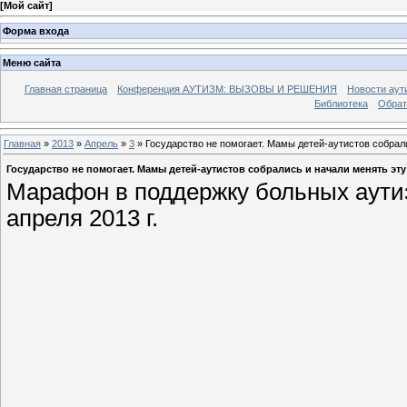
[
Мой сайт
]
Форма входа
Меню сайта
Главная страница
Конференция АУТИЗМ: ВЫЗОВЫ И РЕШЕНИЯ
Новости аут
Библиотека
Обрат
Главная
»
2013
»
Апрель
»
3
» Государство не помогает. Мамы детей-аутистов собрал
Государство не помогает. Мамы детей-аутистов собрались и начали менять эт
Марафон в поддержку больных аут
апреля 2013 г.