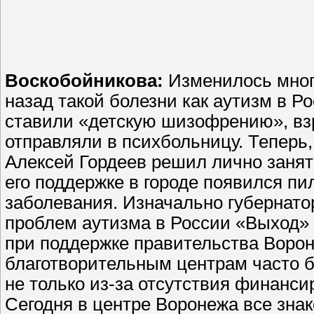
Воскобойникова:
Изменилось много
назад такой болезни как аутизм в 
ставили «детскую шизофрению», в
отправляли в психбольницу. Теперь
Алексей Гордеев решил лично заня
его поддержке в городе появился пи
заболевания. Изначально губернат
проблем аутизма в России «Выход» 
при поддержке правительства Вороне
благотворительным центрам часто б
не только из-за отсутствия финанси
Сегодня в центре Воронежа все зна