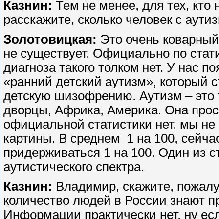
Казнин:
Тем не менее, для тех, кто
расскажите, сколько человек с аутиз
Золотовицкая:
Это очень коварный
не существует. Официально по стати
диагноза такого толком нет. У нас п
«ранний детский аутизм», который с
детскую шизофрению. Аутизм – это 
дворцы, Африка, Америка. Она прост
официальной статистики нет, мы не
картины. В среднем 1 на 100, сейча
придерживаться 1 на 100. Один из с
аутистического спектра.
Казнин:
Владимир, скажите, пожалуй
количество людей в России знают п
Информации практически нет, ну ес