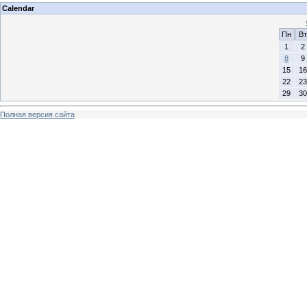
Calendar
Пн
Вт
1
2
8
9
15
16
22
23
29
30
Полная версия сайта