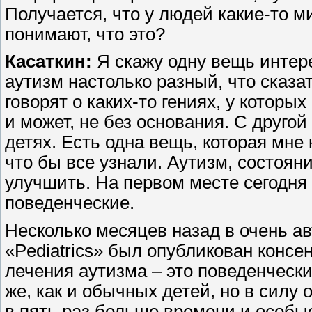
Получается, что у людей какие-то м
понимают, что это?
Касаткин:
Я скажу одну вещь интер
аутизм настолько разный, что сказа
говорят о каких-то гениях, у которы
и может, не без основания. С друго
детях. Есть одна вещь, которая мне
что бы все узнали. Аутизм, состоя
улучшить. На первом месте сегодня
поведенческие.
Несколько месяцев назад в очень а
«Pediatrics» был опубликован консе
лечения аутизма – это поведенческ
же, как и обычных детей, но в силу
в пять раз больше времени и особы