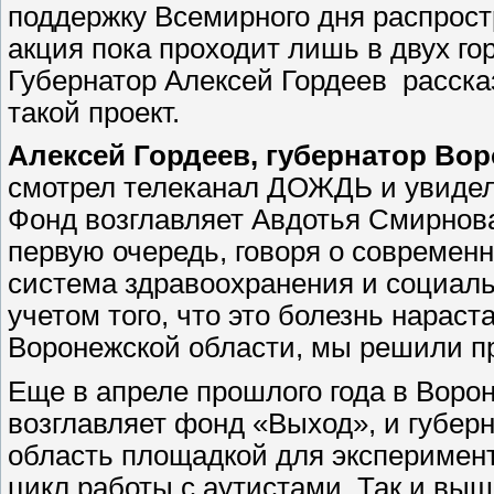
поддержку Всемирного дня распрост
акция пока проходит лишь в двух го
Губернатор Алексей Гордеев расска
такой проект.
Алексей Гордеев, губернатор Во
смотрел телеканал ДОЖДЬ и увидел,
Фонд возглавляет Авдотья Смирнова
первую очередь, говоря о современн
система здравоохранения и социаль
учетом того, что это болезнь нараст
Воронежской области, мы решили п
Еще в апреле прошлого года в Воро
возглавляет фонд «Выход», и губер
область площадкой для эксперимент
цикл работы с аутистами. Так и выш