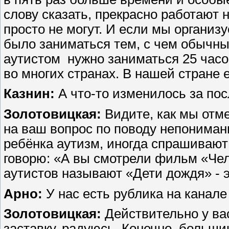
слову сказать, прекрасно работают 
просто не могут. И если мы организ
было заниматься тем, с чем обычны
аутистом нужно заниматься 25 часо
во многих странах. В нашей стране 
Казнин:
А что-то изменилось за пос
Золотовицкая:
Видите, как мы отм
на ваш вопрос по поводу непонимани
ребёнка аутизм, иногда спрашивают:
говорю: «А вы смотрели фильм «Чел
аутистов называют «Дети дождя» - э
Арно:
У нас есть рублика на канале
Золотовицкая:
Действительно у ва
заставку, радуюсь. Конечно, больши