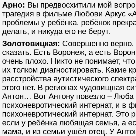
Арно:
Вы предвосхитили мой вопрос
трагедия в фильме Любови Аркус «Ан
проблемы у ребёнка, ребёнок прекрас
делать, и никуда его не берут.
Золотовицкая:
Совершенно верно. 
сказать. Есть Воронеж, а есть Воро
очень плохо. Никто не понимает, что
их толком диагностировать. Какие к
расстройства аутистического спектр
этого нет. В регионах чудовищная си
Антон… Вот Антону повезло – Люба в
психоневротический интернат, и в 
психоневротический интернат. Это р
если у ребёнка любящая семья, а ес
мама, и из семьи ушёл отец. У Анто