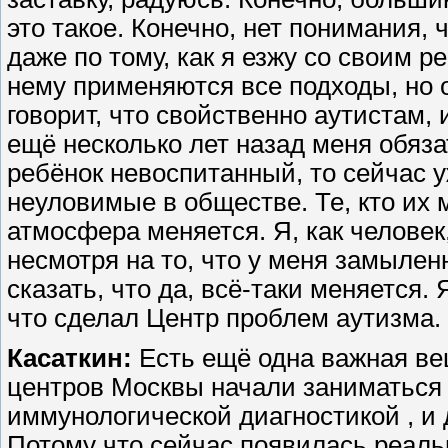
это такое. Конечно, нет понимания, 
даже по тому, как я езжу со своим р
нему применяются все подходы, но о
говорит, что свойственно аутистам, 
ещё несколько лет назад меня обяза
ребёнок невоспитанный, то сейчас у
неуловимые в обществе. Те, кто их 
атмосфера меняется. Я, как челове
несмотря на то, что у меня замылен
сказать, что да, всё-таки меняется. 
что сделал Центр проблем аутизма.
Касаткин:
Есть ещё одна важная ве
центров Москвы начали заниматься
иммунологической диагностикой , и
Потому что сейчас появилась реаль