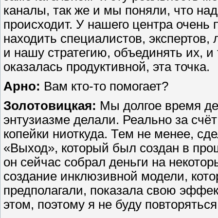
каналы, так же и мы поняли, что над
происходит. У нашего центра очень
находить специалистов, экспертов,
и нашу стратегию, объединять их, и
оказалась продуктивной, эта точка.
Арно:
Вам кто-то помогает?
Золотовицкая:
Мы долгое время де
энтузиазме делали. Реально за счёт
копейки ниоткуда. Тем не менее, сд
«Выход», который был создан в про
он сейчас собрал деньги на некотор
создание инклюзивной модели, котор
предполагали, показала свою эффект
этом, поэтому я не буду повторяться