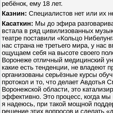
ребёнок, ему 18 лет.
Казнин:
Специалистов нет или их н
Касаткин:
Мы до эфира разговарива
встала в ряд цивилизованных музык
театре поставили «Кольцо Нибелун
нас страна не третьего мира, у нас 
ощущаем себя на высоте своего пол
Воронеже отличный медицинский унив
какие есть тенденции, не владеют п
организованы серьёзные курсы обуч
протокол и то, что делает Авдотья 
Воронежской области, это катализир
эффективно. Это процесс, когда мы 
я надеюсь, при такой мощной подде
решение этих вопросов и сделать «