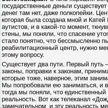
государственные деньги существует
денег там нет, даже полкопейки. Це
которая была создана мной и Катей
аутистов, и в какой-то момент, ткну
стены, мы поняли, что спасение ут
стало понятно, что бессмысленно п
реабилитационный центр, нужно мен
этому вопросу.
Существует два пути. Первый путь –
законы, поправки к законам, прини
которые тоже, наверное, этим заним
Мы попробовали ею заниматься, и в
тогда мы поняли, что единственный 
реальность. Вот как телеканал «До
замечательном и эту реальность мен