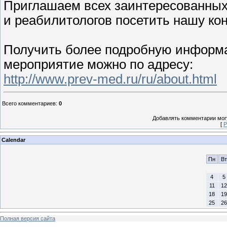
Приглашаем всех заинтересованных 
и реабилитологов посетить нашу к
Получить более подробную информа
мероприятие можно по адресу:
http://www.prev-med.ru/ru/about.html
Всего комментариев
:
0
Добавлять комментарии могу
[
Р
Calendar
Пн
Вт
4
5
11
12
18
19
25
26
Полная версия сайта