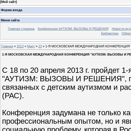
[
Мой сайт
]
Форма входа
Меню сайта
Главная страница
Конференция АУТИЗМ: ВЫЗОВЫ И РЕШЕНИЯ
Новости аут
Библиотека
Обрат
Главная
»
2013
»
Март
»
23
» 1-Я МОСКОВСКАЯ МЕЖДУНАРОДНАЯ КОНФЕРЕНЦИЯ "АУТ
1-Я МОСКОВСКАЯ МЕЖДУНАРОДНАЯ КОНФЕРЕНЦИЯ "АУТИЗМ: ВЫЗОВЫ И РЕШЕНИ
С 18 по 20 апреля 2013 г. пройдет 
"АУТИЗМ: ВЫЗОВЫ И РЕШЕНИЯ", по
связанных с детским аутизмом и ра
(РАС).
Конференция задумана не только ка
профессиональным опытом, но и яв
социальную проблему, которая в Ро