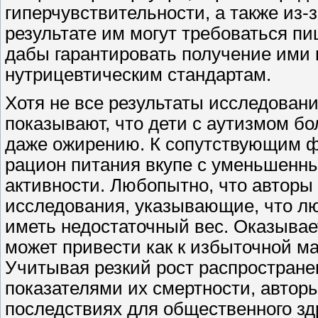
гиперчувствительности, а также из-
результате им могут требоваться п
дабы гарантировать получение ими
нутрицевтическим стандартам.
Хотя не все результаты исследовани
показывают, что дети с аутизмом бо
даже ожирению. К сопутствующим ф
рацион питания вкупе с уменьшенн
активности. Любопытно, что авторы
исследования, указывающие, что л
иметь недостаточный вес. Оказывае
может привести как к избыточной мас
Учитывая резкий рост распростране
показателями их смертности, автор
последствиях для общественного зд