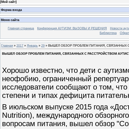
[
Мой сайт
]
Форма входа
Меню сайта
Главная страница
Конференция АУТИЗМ: ВЫЗОВЫ И РЕШЕНИЯ
Новости аут
Библиотека
Обрат
Главная
»
2017
»
Январь
»
29
» ВЫШЕЛ ОБЗОР ПРОБЛЕМ ПИТАНИЯ, СВЯЗАННЫХ 
ВЫШЕЛ ОБЗОР ПРОБЛЕМ ПИТАНИЯ, СВЯЗАННЫХ С РАССТРОЙСТВОМ АУТИС
Хорошо известно, что дети с аутиз
неофобию, ограниченный репертуар
исследователи сообщают о том, чт
степени и типах дефицита питатель
В июльском выпуске 2015 года «Дос
Nutrition), международного обзорно
вопросам питания, вышел обзор "Со