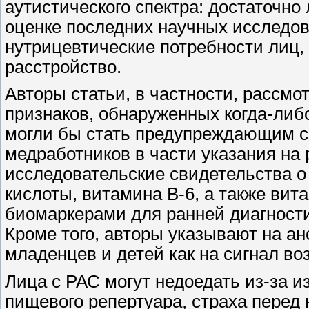
аутистического спектра: достаточно
оценке последних научных исследов
нутрицевтические потребности лиц
расстройство.
Авторы статьи, в частности, рассм
признаков, обнаруженных когда-либ
могли бы стать предупреждающим си
медработников в части указания на
исследовательские свидетельства о
кислоты, витамина В-6, а также ви
биомаркерами для ранней диагности
Кроме того, авторы указывают на а
младенцев и детей как на сигнал во
Лица с РАС могут недоедать из-за и
пищевого репертуара, страха перед