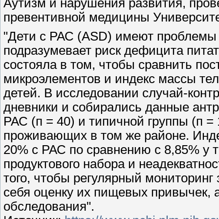
Аутизм и нарушения развития, пров
превентивной медицины Университе
"Дети с РАС (ASD) имеют проблемы
подразумевает риск дефицита пита
состояла в том, чтобы сравнить пос
микроэлементов и индекс массы тел
детей. В исследовании случай-конт
дневники и собирались данные ант
РАС (п = 40) и типичной группы (п = 
проживающих в том же районе. Инде
20% с РАС по сравнению с 8,85% у 
продуктового набора и неадекватно
того, чтобы регулярный мониторинг
себя оценку их пищевых привычек, 
обследования".