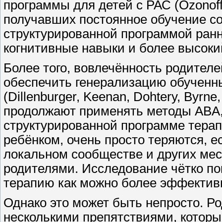
программы для детей с РАС (Ozonoff 
получавших постоянное обучение со
структурированной программой ран
когнитивные навыки и более высоки
Более того, вовлечённость родителе
обеспечить генерализацию обученны
(Dillenburger, Keenan, Dohtery, Byrne
продолжают применять методы ABA,
структурированной программе терап
ребёнком, очень просто теряются, е
локальном сообществе и других мест
родителями. Исследование чётко по
терапию как можно более эффективн
Однако это может быть непросто. Р
несколькими препятствиями, котор