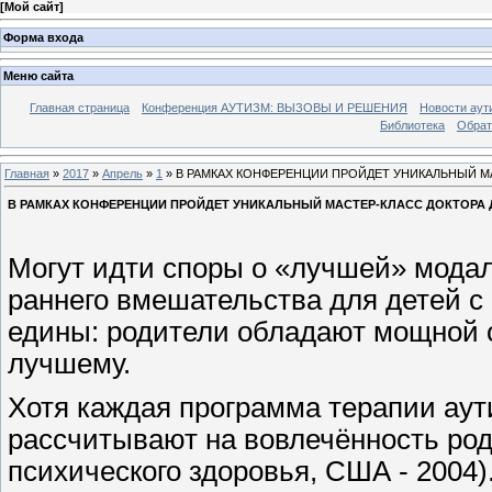
[
Мой сайт
]
Форма входа
Меню сайта
Главная страница
Конференция АУТИЗМ: ВЫЗОВЫ И РЕШЕНИЯ
Новости аут
Библиотека
Обрат
Главная
»
2017
»
Апрель
»
1
» В РАМКАХ КОНФЕРЕНЦИИ ПРОЙДЕТ УНИКАЛЬНЫЙ М
В РАМКАХ КОНФЕРЕНЦИИ ПРОЙДЕТ УНИКАЛЬНЫЙ МАСТЕР-КЛАСС ДОКТОРА 
Могут идти споры о «лучшей» модал
раннего вмешательства для детей с 
едины: родители обладают мощной 
лучшему.
Хотя каждая программа терапии аути
рассчитывают на вовлечённость ро
психического здоровья, США - 2004)