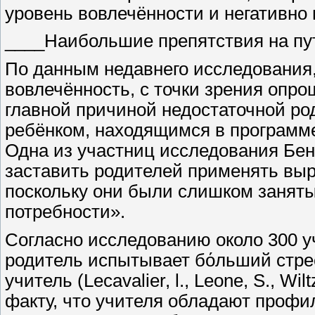
уровень вовлечённости и негативно
____Наибольшие препятствия на пу
По данным недавнего исследования,
вовлечённость, с точки зрения опр
главной причиной недостаточной ро
ребёнком, находящимся в программе 
Одна из участниц исследования Бен
заставить родителей применять вы
поскольку они были слишком заняты
потребности».
Согласно исследованию около 300 у
родитель испытывает бόльший стрес
учитель (Lecavalier, l., Leone, S., Wi
факту, что учителя обладают проф