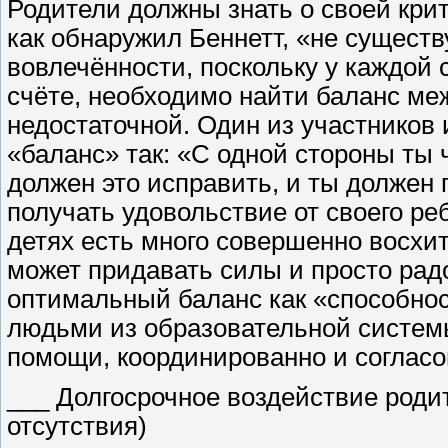
Родители должны знать о своей крит
как обнаружил Беннетт, «не существ
вовлечённости, поскольку у каждой 
счёте, необходимо найти баланс ме
недостаточной. Один из участников
«баланс» так: «С одной стороны ты ч
должен это исправить, и ты должен п
получать удовольствие от своего реб
детях есть много совершенно восхит
может придавать силы и просто радо
оптимальный баланс как «способност
людьми из образовательной систем
помощи, координированно и согласов
___ Долгосрочное воздействие роди
отсутствия)