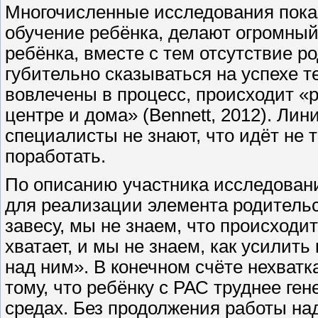
Многочисленные исследования показ
обучение ребёнка, делают огромный 
ребёнка, вместе с тем отсутствие р
губительно сказываться на успехе т
вовлечены в процесс, происходит 
центре и дома» (Bennett, 2012). Ли
специалисты не знают, что идёт не 
поработать.
По описанию участника исследовани
для реализации элемента родительс
завесу, мы не знаем, что происходит
хватает, и мы не знаем, как усилить
над ним». В конечном счёте нехватк
тому, что ребёнку с РАС труднее ге
средах. Без продолжения работы н