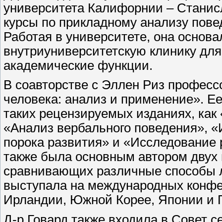
университета Калифорнии – Станисла
курсы по прикладному анализу пове
Работая в университете, она основа
внутриуниверситетскую клинику для
академические функции.
В соавторстве с Эллен Риз професс
человека: анализ и применение». Е
таких рецензируемых изданиях, как
«Анализ вербального поведения», 
порока развития» и «Исследование 
также была основным автором двух
сравнивающих различные способы л
выступала на международных конфе
Ирландии, Южной Корее, Японии и 
Д-р Говард также входила в Совет 