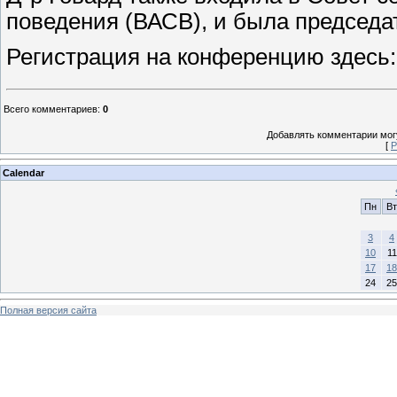
поведения (ВАСВ), и была председа
Регистрация на конференцию здесь
Всего комментариев
:
0
Добавлять комментарии могу
[
Р
Calendar
Пн
Вт
3
4
10
11
17
18
24
25
Полная версия сайта