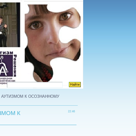
я «С АУТИЗМОМ К ОСОЗНАННОМУ
ИЗМОМ К
22:46