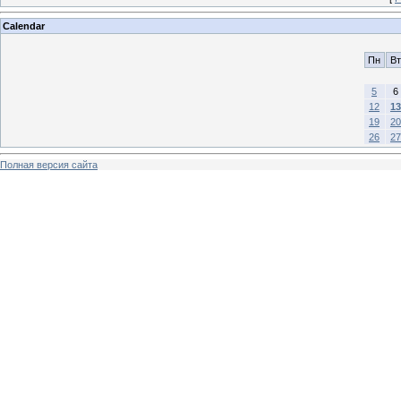
Calendar
Пн
Вт
5
6
12
13
19
20
26
27
Полная версия сайта