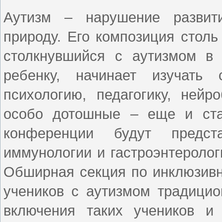
Аутизм – нарушение развити
природу. Его композиция столь
столкнувшийся с аутизмом в
ребенку, начинает изучать 
психологию, педагогику, нейр
особо дотошные – еще и ста
конференции будут предст
иммунологии и гастроэнтеролог
Обширная секция по инклюзивн
учеников с аутизмом традицио
включения таких учеников и