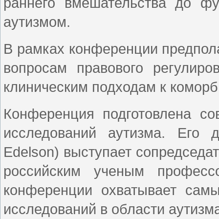
раннего вмешательства до фу
аутизмом.
В рамках конференции предпола
вопросам правового регулиро
клиническим подходам к коморб
Конференция подготовлена со
исследований аутизма. Его 
Edelson) выступает сопредседа
российским ученым професс
конференции охватывает сам
исследований в области аутизма