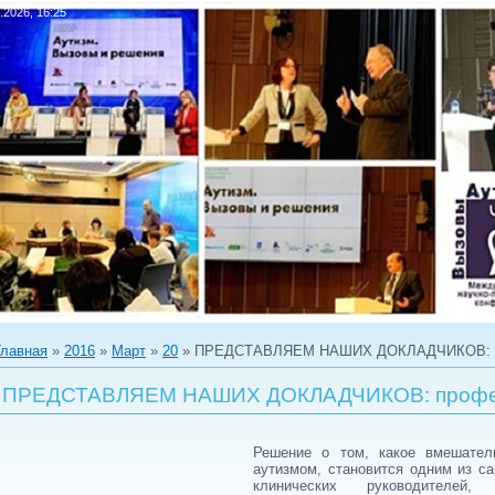
.2026, 16:25
Главная
»
2016
»
Март
»
20
» ПРЕДСТАВЛЯЕМ НАШИХ ДОКЛАДЧИКОВ: пр
ПРЕДСТАВЛЯЕМ НАШИХ ДОКЛАДЧИКОВ: профес
Решение о том, какое вмешател
аутизмом, становится одним из с
клинических руководителей