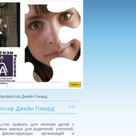
офессор Джейн Говард
сор Джейн Говард
21:02
ьство выбрать для лечения детей с
амых важных для родителей, учителей,
, финансирующих организаций и