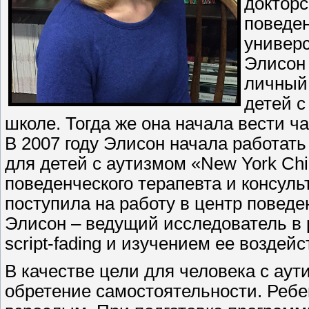
докторс
поведен
универс
Элисон 
личный
детей с
школе. Тогда же она начала вести ч
В 2007 году Элисон начала работат
для детей с аутизмом «New York Child
поведенческого терапевта и консуль
поступила на работу в центр поведе
Элисон – ведущий исследователь в 
script-fading и изучением ее воздей
В качестве цели для человека с аут
обретение самостоятельности. Ребе