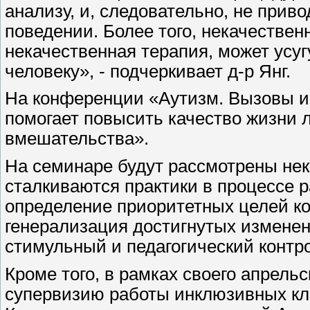
анализу, и, следовательно, не при
поведении. Более того, некачествен
некачественная терапия, может усу
человеку», - подчеркивает д-р Янг.
На конференции «Аутизм. Вызовы и
помогает повысить качество жизни 
вмешательства».
На семинаре будут рассмотрены нек
сталкиваются практики в процессе р
определение приоритетных целей ко
генерализация достигнутых изменен
стимульный и педагогический контр
Кроме того, в рамках своего апрель
супервизию работы инклюзивных к