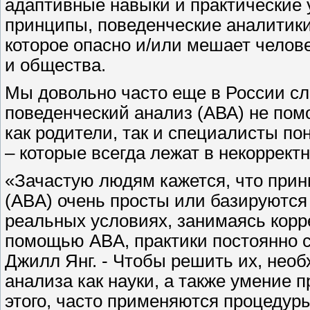
адаптивные навыки и практические у
принципы, поведенческие аналитик
которое опасно и/или мешает челов
и общества.
Мы довольно часто еще в России с
поведенческий анализ (АВА) не помог
как родители, так и специалисты п
– которые всегда лежат в некоррек
«Зачастую людям кажется, что прин
(ABA) очень просты или базируются
реальных условиях, занимаясь корр
помощью ABA, практики постоянно с
Джилл Янг. - Чтобы решить их, нео
анализа как науки, а также умение 
этого, часто применяются процедур