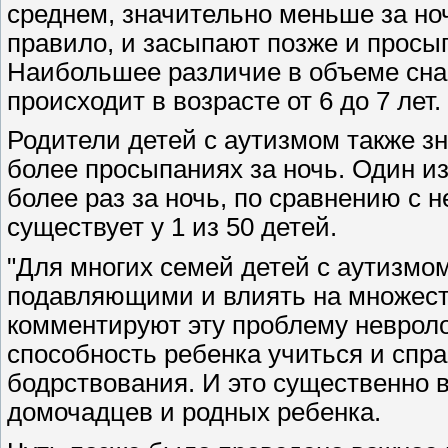
среднем, значительно меньше за ноч
правило, и засыпают позже и просы
Наибольшее различие в объеме сна -
происходит в возрасте от 6 до 7 лет.
Родители детей с аутизмом также з
более просыпаниях за ночь. Один и
более раз за ночь, по сравнению с
существует у 1 из 50 детей.
"Для многих семей детей с аутизмо
подавляющими и влиять на множеств
комментируют эту проблему невроло
способность ребенка учиться и спр
бодрствования. И это существенно в
домочадцев и родных ребенка.