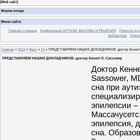
[
Мой сайт
]
Форма входа
Меню сайта
Главная страница
Конференция АУТИЗМ: ВЫЗОВЫ И РЕШЕНИЯ
Новости аут
Библиотека
Обрат
Главная
»
2016
»
Март
»
23
» ПРЕДСТАВЛЯЕМ НАШИХ ДОКЛАДЧИКОВ: доктор Кеннет 
ПРЕДСТАВЛЯЕМ НАШИХ ДОКЛАДЧИКОВ: доктор Кеннет К. Сассовер
Доктор Кенне
Sassower, M
сна при аут
специализир
эпилепсии – 
Массачусетс
эпилепсия, 
сна. Образо