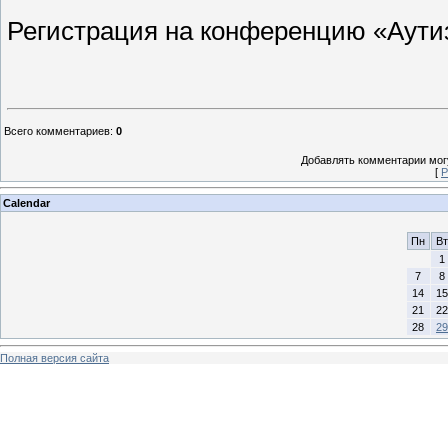
Регистрация на конференцию «Аут
Всего комментариев
:
0
Добавлять комментарии могу
[
Р
Calendar
Пн
Вт
1
7
8
14
15
21
22
28
29
Полная версия сайта