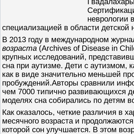
Гвадалахары
Сертификаци
неврологии в
специализацией в области детской 
В 2013 году в международном журн
возраста
(Archives of Disease in Ch
крупных исследований, представивш
сна при аутизме. Дети с аутизмом,
как в виде значительно меньшей про
пробуждений.Авторы сравнили инфо
чем 7000 типично развивающихся д
моделях сна собирались по детям во
Как оказалось, четкие различия в х
месячного возраста и продолжаются 
которой сон улучшается. В этом воз