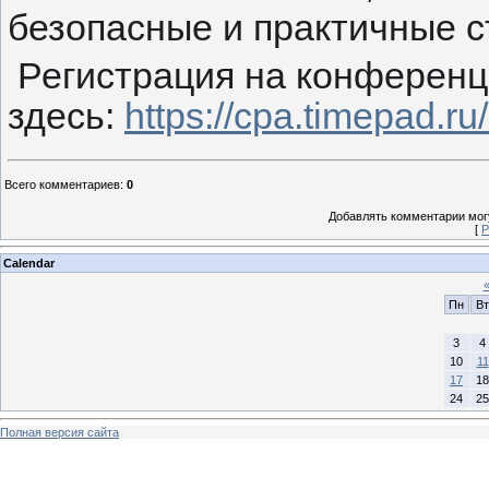
безопасные и практичные с
Регистрация на конферен
здесь:
https://cpa.timepad.r
Всего комментариев
:
0
Добавлять комментарии могу
[
Р
Calendar
Пн
Вт
3
4
10
11
17
18
24
25
Полная версия сайта