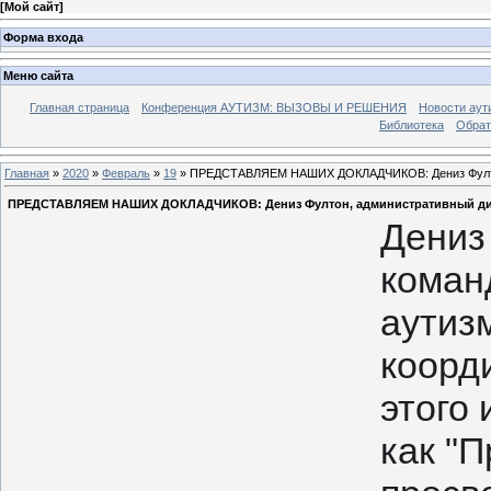
[
Мой сайт
]
Форма входа
Меню сайта
Главная страница
Конференция АУТИЗМ: ВЫЗОВЫ И РЕШЕНИЯ
Новости аут
Библиотека
Обрат
Главная
»
2020
»
Февраль
»
19
» ПРЕДСТАВЛЯЕМ НАШИХ ДОКЛАДЧИКОВ: Дениз Фултон,
ПРЕДСТАВЛЯЕМ НАШИХ ДОКЛАДЧИКОВ: Дениз Фултон, административный дир
Дениз
коман
аутизм
коорд
этого 
как "