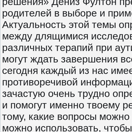
решения» Дениз Фултон пр
родителей в выборе и прим
Актуальность этой темы о
между длящимися исследо
различных терапий при аут
могут ждать завершения вс
сегодня каждый из нас име
противоречивой информаци
зачастую очень трудно опр
и помогут именно твоему р
тому, какие вопросы можно 
можно использовать, чтобы