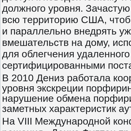
должного уровня. Зачастую
всю территорию США, чтоб
и параллельно внедрять у
вмешательств на дому, исп
для облегчения удаленного
сертифицированными поста
В 2010 Дениз работала ко
уровня экскреции порфирин
нарушение обмена порфири
заметных характеристик ау
На VIII Международной ко