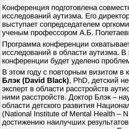
Конференция подготовлена совмест
исследований аутизма. Его директор
выступает сопредседателем оргкоми
ученым профессором А.Б. Полетаев
Программа конференции охватывае
исследований в области аутизма. В
конференции будет уделено пробле
В этом году с повторным визитом в
Блэк (David Black)
, PhD, детский 
эксперт в области расстройств аути
ними расстройств. Доктор Блэк – на
области детского развития Национа
(National Institute of Mental Health
достижению наилучших результатов 