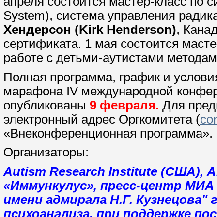
апреля состоится мастер-класс по 
System), система управления ради
Хендерсон (Kirk Henderson)
, Кана
сертификата. 1 мая состоится масте
работе с детьми-аутистами методам
Полная программа, график и услови
марафона IV международной конфер
опубликованы
9 февраля.
Для пред
электронный адрес Оргкомитета (
co
«Внеконференционная программа».
Организаторы:
Autism Research Institute (США)
«Иммункулус», пресс-центр МИА 
имени адмирала Н.Г. Кузнецова"
психоанализа, при поддержке по