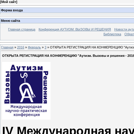
[
Мой сайт
]
Форма входа
Меню сайта
Главная страница
Конференция АУТИЗМ: ВЫЗОВЫ И РЕШЕНИЯ
Новости аут
Библиотека
Обрат
Главная
»
2016
»
Февраль
»
3
» ОТКРЫТА РЕГИСТРАЦИЯ НА КОНФЕРЕНЦИЮ "Аутизм. 
ОТКРЫТА РЕГИСТРАЦИЯ НА КОНФЕРЕНЦИЮ "Аутизм. Вызовы и решения - 201
IV Меж
дународная нау