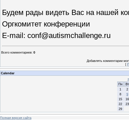
Будем рады видеть Вас на нашей к
Оргкомитет конференции
E-mail: conf@autismchallenge.ru
Всего комментариев
:
0
Добавлять комментарии могу
[
Р
Calendar
Пн
Вт
1
2
8
9
15
16
22
23
29
Полная версия сайта