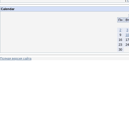
Calendar
Пн
Вт
2
3
9
10
16
17
23
24
30
Полная версия сайта