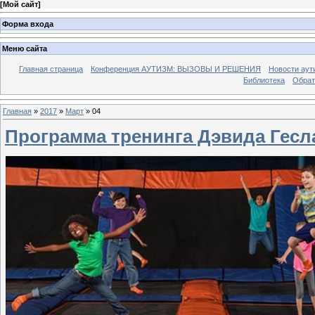
[
Мой сайт
]
Форма входа
Меню сайта
Главная страница
Конференция АУТИЗМ: ВЫЗОВЫ И РЕШЕНИЯ
Новости аут
Библиотека
Обрат
Главная
»
2017
»
Март
»
04
Программа тренинга Дэвида Гес