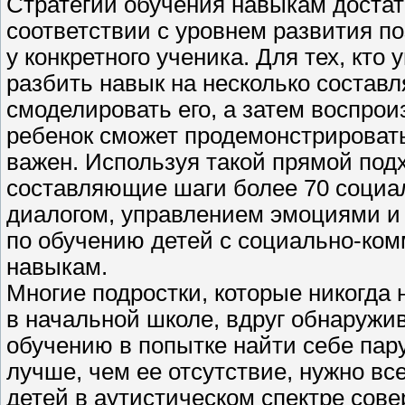
Стратегии обучения навыкам доста
соответствии с уровнем развития п
у конкретного ученика. Для тех, кто
разбить навык на несколько составл
смоделировать его, а затем воспроиз
ребенок сможет продемонстрировать
важен. Используя такой прямой под
составляющие шаги более 70 социал
диалогом, управлением эмоциями и 
по обучению детей с социально-к
навыкам.
Многие подростки, которые никогда
в начальной школе, вдруг обнаружи
обучению в попытке найти себе пару
лучше, чем ее отсутствие, нужно вс
детей в аутистическом спектре сов