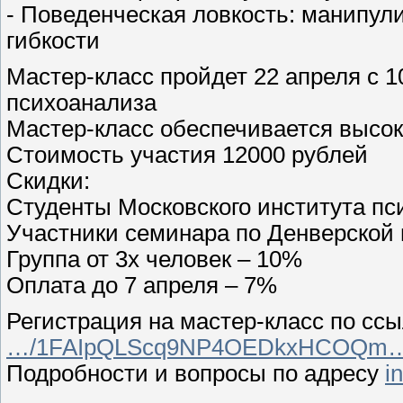
- Поведенческая ловкость: манипул
гибкости
Мастер-класс пройдет 22 апреля с 1
психоанализа
Мастер-класс обеспечивается высо
Стоимость участия 12000 рублей
Скидки:
Студенты Московского института пс
Участники семинара по Денверской
Группа от 3х человек – 10%
Оплата до 7 апреля – 7%
Регистрация на мастер-класс по сс
…/1FAIpQLScq9NP4OEDkxHCOQm…/
Подробности и вопросы по адресу
i