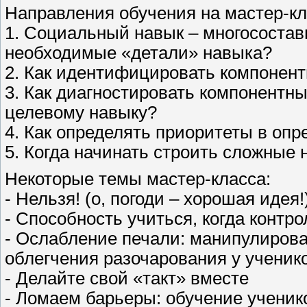
Направления обучения на мастер-кл
1. Социальный навык – многосостав
необходимые «детали» навыка?
2. Как идентифицировать компонен
3. Как диагностировать компонентн
целевому навыку?
4. Как определять приоритеты в оп
5. Когда начинать строить сложные 
Некоторые темы мастер-класса:
- Нельзя! (о, погоди – хорошая идея!
- Способность учиться, когда контро
- Ослабление печали: манипулиров
облегчения разочарования у ученик
- Делайте свой «такт» вместе
- Ломаем барьеры: обучение ученик