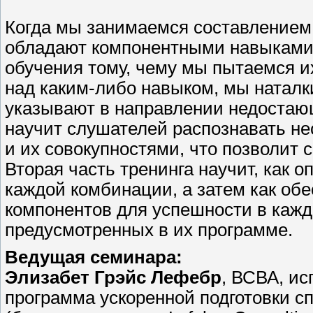
Когда мы занимаемся составлением 
обладают компонентными навыками,
обучения тому, чему мы пытаемся их
над каким-либо навыком, мы наталк
указывают в направлении недостаю
научит слушателей распознавать н
и их совокупностями, что позволит
Вторая часть тренинга научит, как 
каждой комбинации, а затем как об
компонентов для успешности в каж
предусмотренных в их программе.
Ведущая семинара:
Элизабет Грэйс Лефебр
, ВСВА, и
программа ускоренной подготовки 