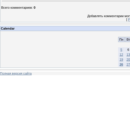
Всего комментариев
:
0
Добавлять комментарии могу
[
Р
Calendar
Пн
Вт
5
6
12
13
19
20
26
27
Полная версия сайта