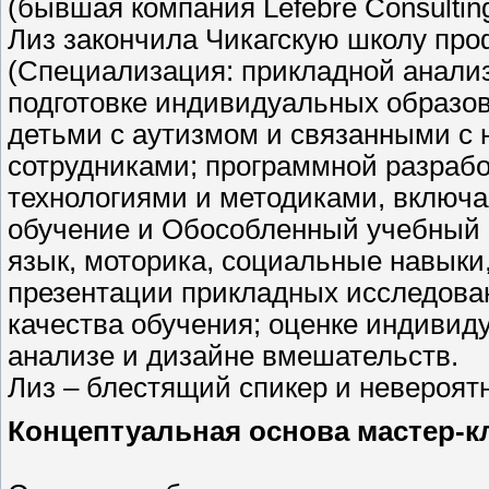
(бывшая компания Lefebre Consulting
Лиз закончила Чикагскую школу пр
(Специализация: прикладной анализ
подготовке индивидуальных образо
детьми с аутизмом и связанными с 
сотрудниками; программной разрабо
технологиями и методиками, включая
обучение и Обособленный учебный к
язык, моторика, социальные навыки,
презентации прикладных исследова
качества обучения; оценке индивид
анализе и дизайне вмешательств.
Лиз – блестящий спикер и невероят
Концептуальная основа мастер-к