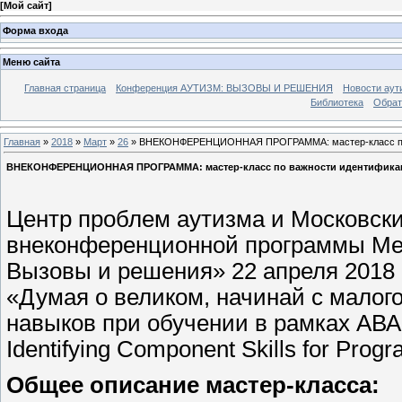
[
Мой сайт
]
Форма входа
Меню сайта
Главная страница
Конференция АУТИЗМ: ВЫЗОВЫ И РЕШЕНИЯ
Новости аут
Библиотека
Обрат
Главная
»
2018
»
Март
»
26
» ВНЕКОНФЕРЕНЦИОННАЯ ПРОГРАММА: мастер-класс по ва
ВНЕКОНФЕРЕНЦИОННАЯ ПРОГРАММА: мастер-класс по важности идентификаци
Центр проблем аутизма и Московски
внеконференционной программы Ме
Вызовы и решения» 22 апреля 2018 
«Думая о великом, начинай с малог
навыков при обучении в рамках АВА» (
Identifying Component Skills for Prog
Общее описание мастер-класса: