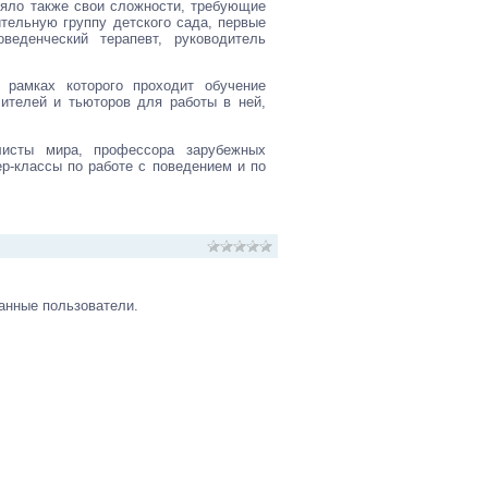
ляло также свои сложности, требующие
тельную группу детского сада, первые
веденческий терапевт, руководитель
 рамках которого проходит обучение
ителей и тьюторов для работы в ней,
листы мира, профессора зарубежных
ер-классы по работе с поведением и по
анные пользователи.