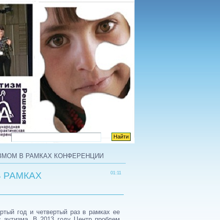
ИЗМОМ В РАМКАХ КОНФЕРЕНЦИИ
В РАМКАХ
01:11
ртый год и четвертый раз в рамках ее
 аутизма. В 2013 году Центр проблем